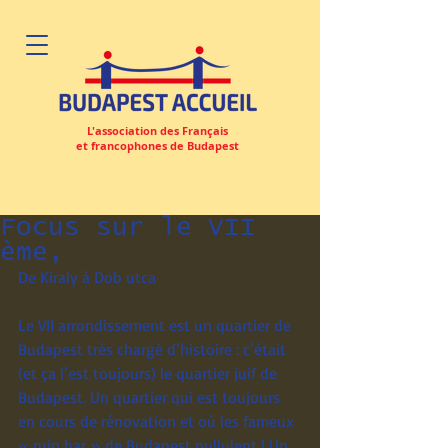
L'association des Français
et francophones de Budapest
Focus sur le VII
ème,
De Kiraly à Dob utca
Le VII arrondissement est un quartier de 
Budapest très chargé d’histoire : c’était 
(et ça l’est toujours) le quartier juif de 
Budapest. Un quartier qui est toujours 
en cours de rénovation et où les fameux 
« ruin bar » de Budapest pullulent ! Un 