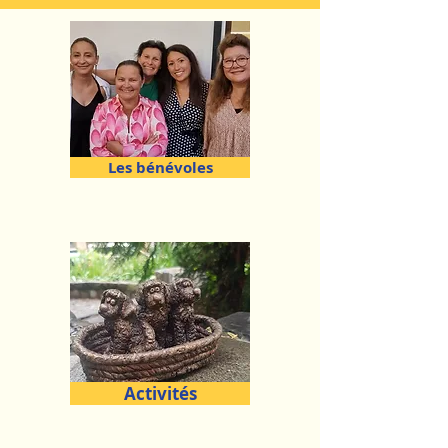
Les bénévoles
Activités