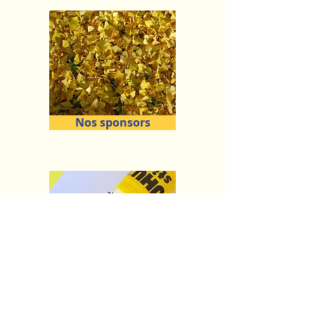
Nos sponsors
Adhérer