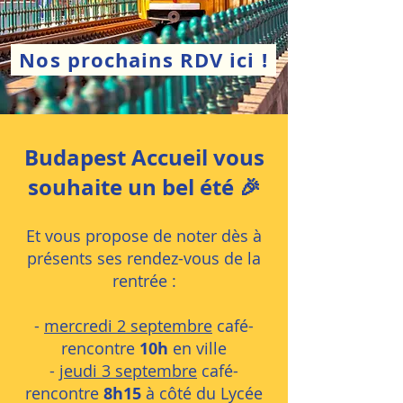
Nos prochains RDV ici !
Budapest Accueil vous
souhaite un bel été 🎉
Et vous propose de noter dès à
présents ses rendez-vous de la
rentrée :
-
mercredi 2 septembre
café-
rencontre
10h
en ville
-
jeudi 3 septembre
café-
rencontre
8h15
à côté du Lycée