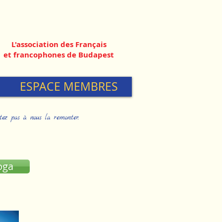
L'association des Français
et francophones de Budapest
ESPACE MEMBRES
itez pas à nous la remonter.
oga