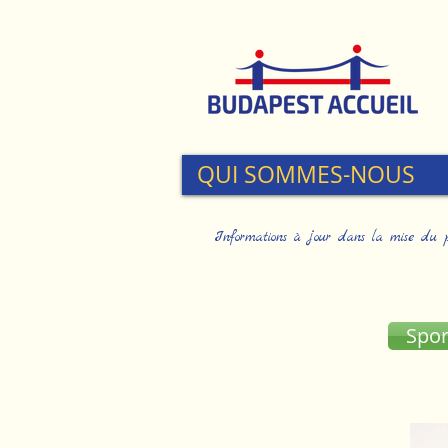
QUI SOMMES-NOUS
Informations à jour dans la mise du poss
Spor