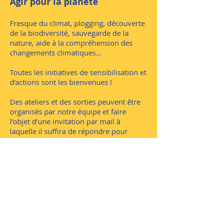
Agir pour la planète
​Fresque du climat, plogging, découverte
de la biodiversité, sauvegarde de la
nature, aide à la compréhension des
changements climatiques...
Toutes les initiatives de sensibilisation et
d'actions sont les bienvenues !
Des ateliers et des sorties peuvent être
organisés par notre équipe et faire
l’objet d’une invitation par mail à
laquelle il suffira de répondre pour
s’inscrire.
Contact : Carole
ba.presidence@gmail.com