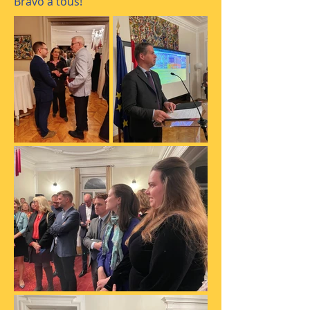
Bravo à tous!