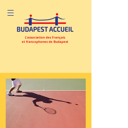
L'association des Français
et francophones de Budapest