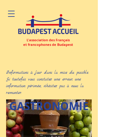
L'association des Français
et francophones de Budapest
Informations à jour dans la mise du possible.
Si toutefois vous constatez une erreur, une
information périmée, n'hésitez pas à nous la
remonter.
GASTRONOMIE