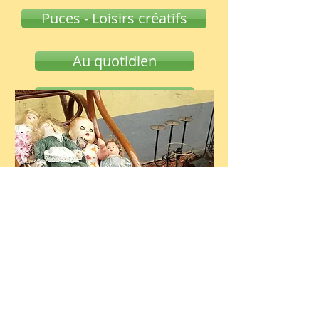
Puces - Loisirs créatifs
Au quotidien
Côté Buda
Côté Pest
Quartier des créateurs