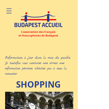
L'association des Français
et francophones de Budapest
Informations à jour dans la mise du possible.
Si toutefois vous constatez une erreur, une
information périmée, n'hésitez pas à nous la
remonter.
SHOPPING